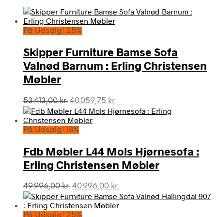
På Udsalg! 25%
Skipper Furniture Bamse Sofa
Valnød Barnum : Erling Christensen
Møbler
Den
Den
53.413,00
kr.
40.059,75
kr.
oprindelige
aktuelle
pris
pris
var:
er:
På Udsalg! 18%
53.413,00 kr..
40.059,75 kr..
Fdb Møbler L44 Mols Hjørnesofa :
Erling Christensen Møbler
Den
Den
49.996,00
kr.
40.996,00
kr.
oprindelige
aktuelle
pris
pris
var:
er:
På Udsalg! 25%