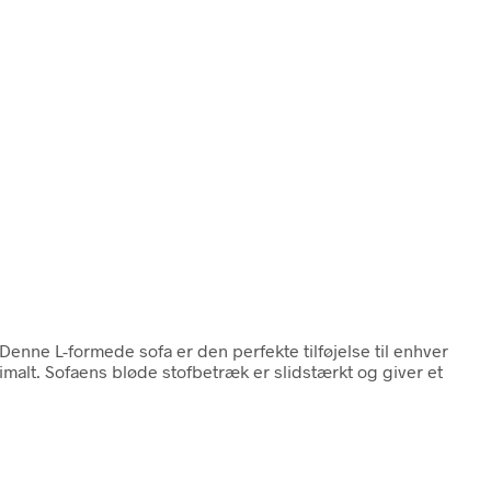
 Denne L-formede sofa er den perfekte tilføjelse til enhver
timalt. Sofaens bløde stofbetræk er slidstærkt og giver et