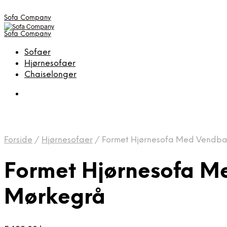
Sofa Company
Sofa Company
Sofaer
Hjørnesofaer
Chaiselonger
Forside
/
Hjørnesofaer
/
Formet Hjørnesofa Med Vendbar
Formet Hjørnesofa Me
Mørkegrå