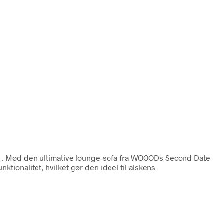
n
. Mød den ultimative lounge-sofa fra WOOODs Second Date
ktionalitet, hvilket gør den ideel til alskens