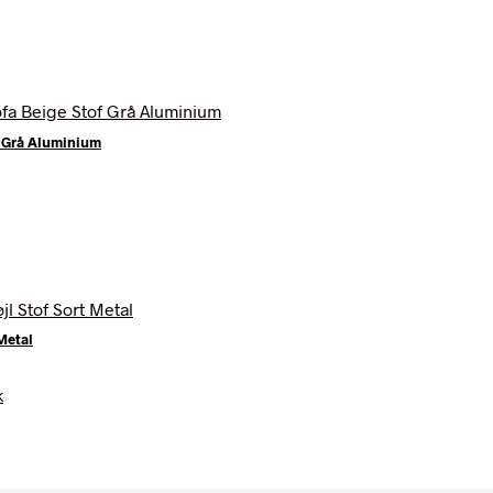
f Grå Aluminium
Metal