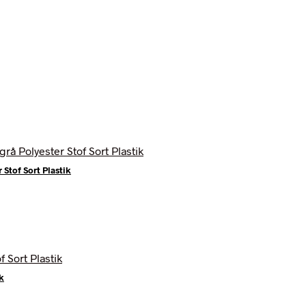
Stof Sort Plastik
k