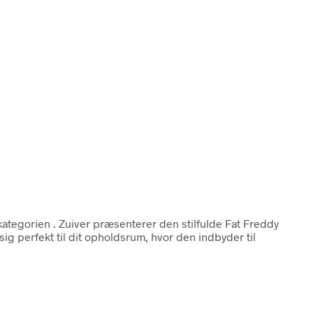
kategorien
. Zuiver præsenterer den stilfulde Fat Freddy
ig perfekt til dit opholdsrum, hvor den indbyder til