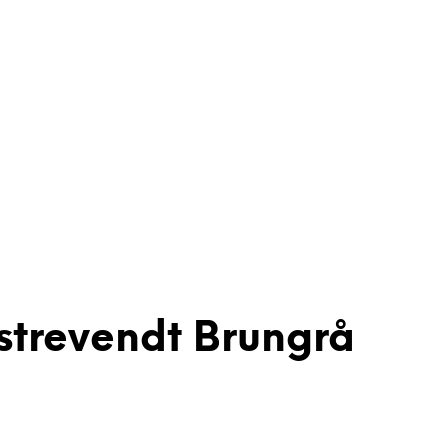
strevendt Brungrå