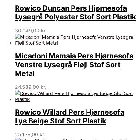
Rowico Duncan Pers Hjørnesofa
Lysegrå Polyester Stof Sort Plastik
30.049,00
kr.
Micadoni Mamaia Pers Hjørnesofa
Venstre Lysegrå Fløjl Stof Sort
Metal
24.589,00
kr.
Rowico Willard Pers Hjørnesofa
Lys Beige Stof Sort Plastik
25.139,00
kr.