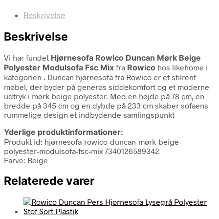
Beskrivelse
Beskrivelse
Vi har fundet
Hjørnesofa Rowico Duncan Mørk Beige
Polyester Modulsofa Fsc Mix
fra
Rowico
hos likehome i
kategorien
. Duncan hjørnesofa fra Rowico er et stilrent
møbel, der byder på generøs siddekomfort og et moderne
udtryk i mørk beige polyester. Med en højde på 78 cm, en
bredde på 345 cm og en dybde på 233 cm skaber sofaens
rummelige design et indbydende samlingspunkt
Yderlige produktinformationer:
Produkt id: hjørnesofa-rowico-duncan-mørk-beige-
polyester-modulsofa-fsc-mix 7340126589342
Farve: Beige
Relaterede varer