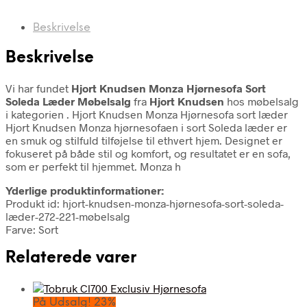
Beskrivelse
Beskrivelse
Vi har fundet
Hjort Knudsen Monza Hjørnesofa Sort
Soleda Læder Møbelsalg
fra
Hjort Knudsen
hos møbelsalg
i kategorien
. Hjort Knudsen Monza Hjørnesofa sort læder
Hjort Knudsen Monza hjørnesofaen i sort Soleda læder er
en smuk og stilfuld tilføjelse til ethvert hjem. Designet er
fokuseret på både stil og komfort, og resultatet er en sofa,
som er perfekt til hjemmet. Monza h
Yderlige produktinformationer:
Produkt id: hjort-knudsen-monza-hjørnesofa-sort-soleda-
læder-272-221-møbelsalg
Farve: Sort
Relaterede varer
På Udsalg! 23%