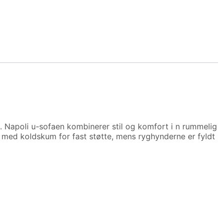
. Napoli u-sofaen kombinerer stil og komfort i n rummelig
er med koldskum for fast støtte, mens ryghynderne er fyldt