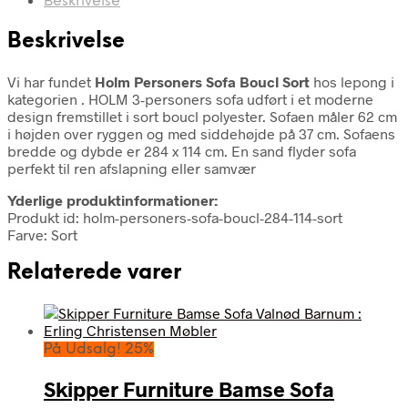
Beskrivelse
Beskrivelse
Vi har fundet
Holm Personers Sofa Boucl Sort
hos lepong i
kategorien
. HOLM 3-personers sofa udført i et moderne
design fremstillet i sort boucl polyester. Sofaen måler 62 cm
i højden over ryggen og med siddehøjde på 37 cm. Sofaens
bredde og dybde er 284 x 114 cm. En sand flyder sofa
perfekt til ren afslapning eller samvær
Yderlige produktinformationer:
Produkt id: holm-personers-sofa-boucl-284-114-sort
Farve: Sort
Relaterede varer
På Udsalg! 25%
Skipper Furniture Bamse Sofa