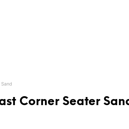
r Sand
ast Corner Seater San