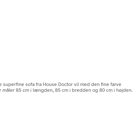
e superfine sofa fra House Doctor vil med den fine farve
ter måler 85 cm i længden, 85 cm i bredden og 80 cm i højden.