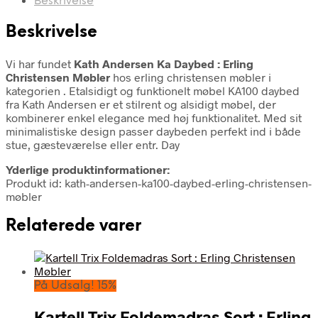
Beskrivelse
Beskrivelse
Vi har fundet
Kath Andersen Ka Daybed : Erling
Christensen Møbler
hos erling christensen møbler i
kategorien
. Etalsidigt og funktionelt møbel KA100 daybed
fra Kath Andersen er et stilrent og alsidigt møbel, der
kombinerer enkel elegance med høj funktionalitet. Med sit
minimalistiske design passer daybeden perfekt ind i både
stue, gæsteværelse eller entr. Day
Yderlige produktinformationer:
Produkt id: kath-andersen-ka100-daybed-erling-christensen-
møbler
Relaterede varer
På Udsalg! 15%
Kartell Trix Foldemadras Sort : Erling