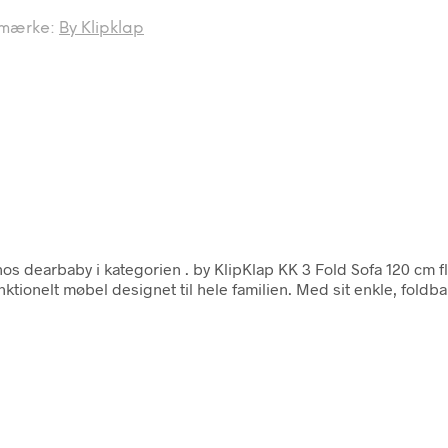
mærke:
By Klipklap
os dearbaby i kategorien
. by KlipKlap KK 3 Fold Sofa 120 cm f
unktionelt møbel designet til hele familien. Med sit enkle, fold