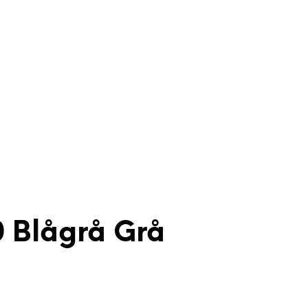
0 Blågrå Grå