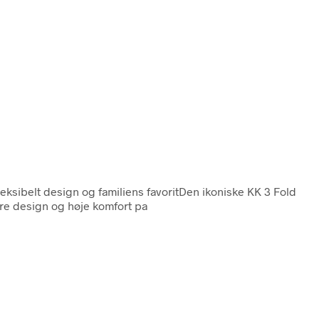
leksibelt design og familiens favoritDen ikoniske KK 3 Fold
bare design og høje komfort pa