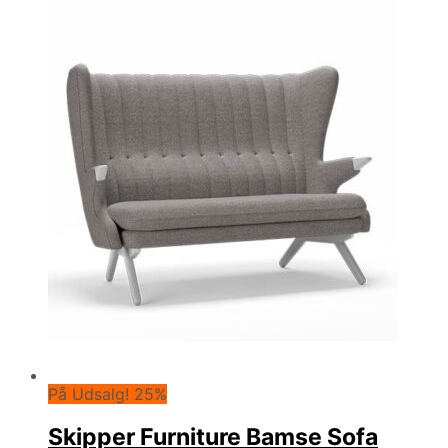
48.364,00 kr..
36.273,00 kr..
På Udsalg! 25%
Skipper Furniture Bamse Sofa