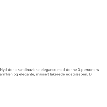
fa Nyd den skandinaviske elegance med denne 3-personers
rå armlæn og elegante, massivt lakerede egetræsben. D