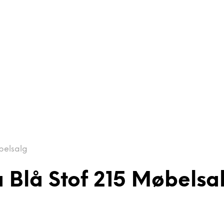
belsalg
a Blå Stof 215 Møbelsa