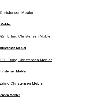
n Møbler
Christensen Møbler
Christensen Møbler
stensen Møbler