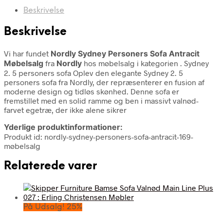
Beskrivelse
Beskrivelse
Vi har fundet
Nordly Sydney Personers Sofa Antracit
Møbelsalg
fra
Nordly
hos møbelsalg i kategorien
. Sydney
2. 5 personers sofa Oplev den elegante Sydney 2. 5
personers sofa fra Nordly, der repræsenterer en fusion af
moderne design og tidløs skønhed. Denne sofa er
fremstillet med en solid ramme og ben i massivt valnød-
farvet egetræ, der ikke alene sikrer
Yderlige produktinformationer:
Produkt id: nordly-sydney-personers-sofa-antracit-169-
møbelsalg
Relaterede varer
På Udsalg! 25%