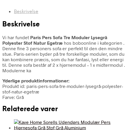
Beskrivelse
Beskrivelse
Vi har fundet
Paris Pers Sofa Tre Moduler Lysegrå
Polyester Stof Natur Egetræ
hos boboonline i kategorien
.
Denne fine 3 personers sofa er perfekt til den den mindre
stue. Paris-serien byder på tre forskellige moduler, som du
kan kombinere præcis, som du har fantasi, lyst eller energi
til. Denne sofa består af 2 x hjørnemodul – 1 x midtermodul .
Modulerne ka
Yderlige produktinformationer:
Produkt id: paris-pers-sofa-tre-moduler-lysegrå-polyester-
stof-natur-egetræ
Farve: Grå
Relaterede varer