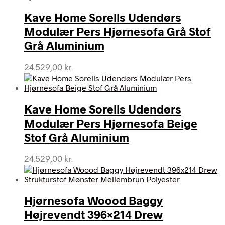
Kave Home Sorells Udendørs
Modulær Pers Hjørnesofa Grå Stof
Grå Aluminium
24.529,00
kr.
Kave Home Sorells Udendørs
Modulær Pers Hjørnesofa Beige
Stof Grå Aluminium
24.529,00
kr.
Hjørnesofa Woood Baggy
Højrevendt 396×214 Drew