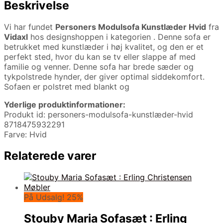
Beskrivelse
Vi har fundet
Personers Modulsofa Kunstlæder Hvid
fra
Vidaxl
hos designshoppen i kategorien
. Denne sofa er
betrukket med kunstlæder i høj kvalitet, og den er et
perfekt sted, hvor du kan se tv eller slappe af med
familie og venner. Denne sofa har brede sæder og
tykpolstrede hynder, der giver optimal siddekomfort.
Sofaen er polstret med blankt og
Yderlige produktinformationer:
Produkt id: personers-modulsofa-kunstlæder-hvid
8718475932291
Farve: Hvid
Relaterede varer
På Udsalg! 25%
Stouby Maria Sofasæt : Erling