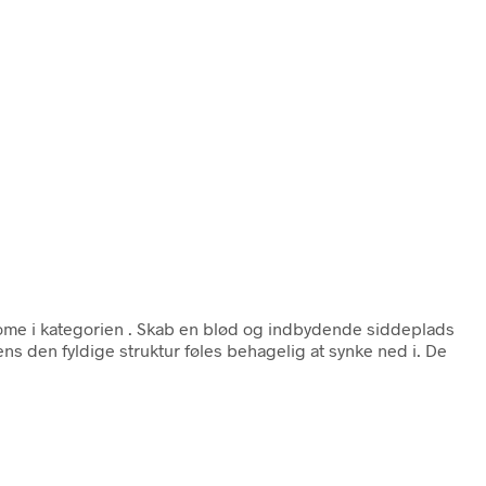
ome i kategorien
. Skab en blød og indbydende siddeplads
s den fyldige struktur føles behagelig at synke ned i. De