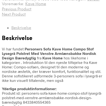
Varemærke:
Kave Home
Previous Product
Next Product
Beskrivelse
Beskrivelse
Vi har fundet
Personers Sofa Kave Home Compo Stof
Lysegrå Polstret Med Venstre Armlænsbakke Nordisk
Design Bæredygtig
fra
Kave Home
hos likehome i
kategorien
. Introduktion til den nyeste tilføjelse fra Kave
Home: Compo-sofaen, designet til den moderne og
nordiske æstetik, der kræver komfort, funktionalitet og stil.
Denne sofistikeret udformede 3-personers sofa i lysegrå er
ikke kun visuelt tiltalende, men også
Yderlige produktinformationer:
Produkt id: personers-sofa-kave-home-compo-stof-lysegrå-
polstret-med-venstre-armlænsbakke-nordisk-design-
bæredygtig 8433840554365