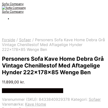
Sofa Company
Sofa Company
Forside
/
Sofaer
/
Personers Sofa Kave Home Debra Grå
Vintage Chenillestof Med Aftagelige Hynder
222x178x85 Wenge Ben
Personers Sofa Kave Home Debra Grå
Vintage Chenillestof Med Aftagelige
Hynder 222x178x85 Wenge Ben
11.899,00
kr.
Bedste Pris Fundet på Price Index
Varenummer (SKU):
8433840929378
Kategori:
Sofaer
Varemærke:
Kave Home