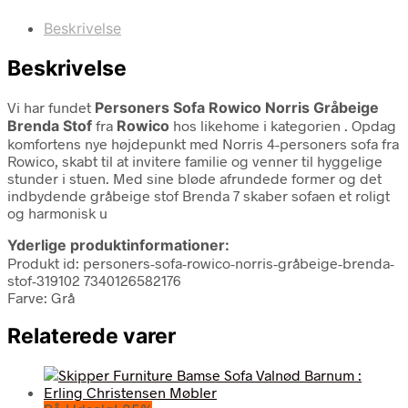
Beskrivelse
Beskrivelse
Vi har fundet
Personers Sofa Rowico Norris Gråbeige
Brenda Stof
fra
Rowico
hos likehome i kategorien
. Opdag
komfortens nye højdepunkt med Norris 4-personers sofa fra
Rowico, skabt til at invitere familie og venner til hyggelige
stunder i stuen. Med sine bløde afrundede former og det
indbydende gråbeige stof Brenda 7 skaber sofaen et roligt
og harmonisk u
Yderlige produktinformationer:
Produkt id: personers-sofa-rowico-norris-gråbeige-brenda-
stof-319102 7340126582176
Farve: Grå
Relaterede varer