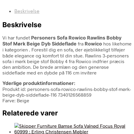
Beskrivelse
Beskrivelse
Vi har fundet
Personers Sofa Rowico Rawlins Bobby
Stof Mørk Beige Dyb Siddeflade
fra
Rowico
hos likehome
i kategorien
. Forestil dig en sofa, der øjeblikkeligt tilføjer
både elegance og komfort til din stue. Rawlins 3-personers
sofa i mørk beige stof Bobby 4 fra Rowico indfrier præcis
den ambition. De brede armlæn og den generøse
siddeflade med en dybde på 116 cm invitere
Yderlige produktinformationer:
Produkt id: personers-sofa-rowico-rawlins-bobby-stof-mørk-
beige-dyb-siddeflade-116 7340126568859
Farve: Beige
Relaterede varer