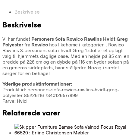
Beskrivelse
Beskrivelse
Vi har fundet
Personers Sofa Rowico Rawlins Hvidt Greg
Polyester
fra
Rowico
hos likehome i kategorien
. Rowico
Rawlins 3-personers sofa i hvidt Greg 1-stof er et oplagt
valg til hjemmets daglige oase. Med en højde på 85 cm, en
bredde på 226 cm og en dybde på 116 cm byder sofaen på
en generøs siddeplads, hvor stålfjedre Nozag i sædet
sørger for en behagel
Yderlige produktinformationer:
Produkt id: personers-sofa-rowico-rawlins-hvidt-greg-
polyester-85226116 7340126577899
Farve: Hvid
Relaterede varer