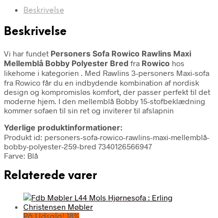
Beskrivelse
Beskrivelse
Vi har fundet
Personers Sofa Rowico Rawlins Maxi
Mellemblå Bobby Polyester Bred
fra
Rowico
hos
likehome i kategorien
. Med Rawlins 3-personers Maxi-sofa
fra Rowico får du en indbydende kombination af nordisk
design og kompromisløs komfort, der passer perfekt til det
moderne hjem. I den mellemblå Bobby 15-stofbeklædning
kommer sofaen til sin ret og inviterer til afslapnin
Yderlige produktinformationer:
Produkt id: personers-sofa-rowico-rawlins-maxi-mellemblå-
bobby-polyester-259-bred 7340126566947
Farve: Blå
Relaterede varer
På Udsalg! 18%