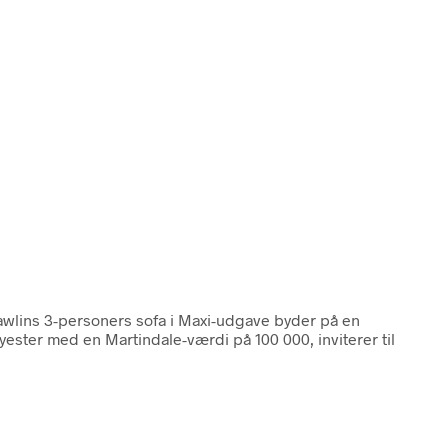
awlins 3-personers sofa i Maxi-udgave byder på en
ester med en Martindale-værdi på 100 000, inviterer til