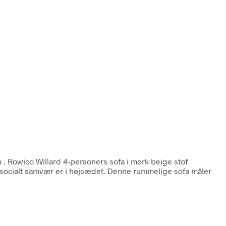
n
. Rowico Willard 4-personers sofa i mørk beige stof
 socialt samvær er i højsædet. Denne rummelige sofa måler