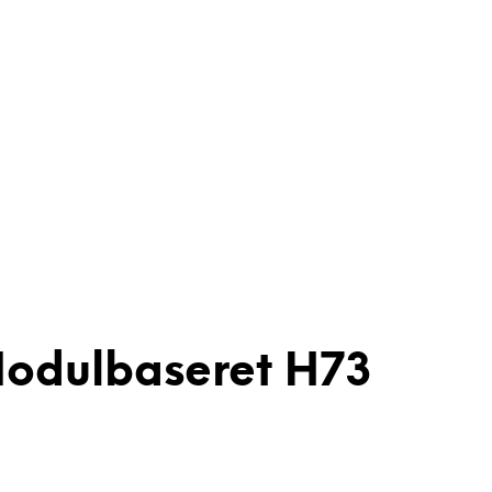
 Modulbaseret H73