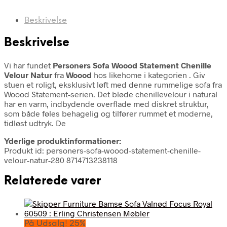
Beskrivelse
Beskrivelse
Vi har fundet
Personers Sofa Woood Statement Chenille
Velour Natur
fra
Woood
hos likehome i kategorien
. Giv
stuen et roligt, eksklusivt løft med denne rummelige sofa fra
Woood Statement-serien. Det bløde chenillevelour i natural
har en varm, indbydende overflade med diskret struktur,
som både føles behagelig og tilfører rummet et moderne,
tidløst udtryk. De
Yderlige produktinformationer:
Produkt id: personers-sofa-woood-statement-chenille-
velour-natur-280 8714713238118
Relaterede varer
På Udsalg! 25%