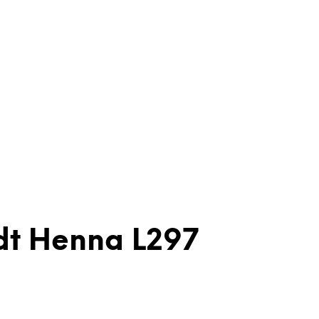
dt Henna L297