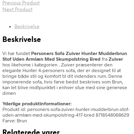
Previous Product
Next Product
Beskrivelse
Beskrivelse
Vi har fundet
Personers Sofa Zuiver Hunter Mudderbrun
Stof Uden Armlæn Med Skumpolstring Bred
fra
Zuiver
hos likehome i kategorien
. Zuiver præsenterer den
elegante Hunter 4-personers sofa, der er designet til at
bringe både stil og komfort til dit indendørs rum. Denne
imponerende sofa, hvis farve bedst beskrives som Brun,
kan let blive midtpunktet i enhver stue med sine generøse
dimen
Yderlige produktinformationer:
Produkt id: personers-sofa-zuiver-hunter-mudderbrun-stof-
uden-armlæn-med-skumpolstring-417-bred 8718548068629
Farve: Brun
Relaterede varer