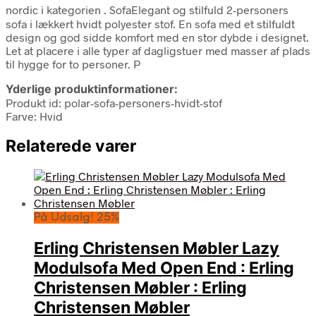
nordic i kategorien
. SofaElegant og stilfuld 2-personers
sofa i lækkert hvidt polyester stof. En sofa med et stilfuldt
design og god sidde komfort med en stor dybde i designet.
Let at placere i alle typer af dagligstuer med masser af plads
til hygge for to personer. P
Yderlige produktinformationer:
Produkt id: polar-sofa-personers-hvidt-stof
Farve: Hvid
Relaterede varer
På Udsalg! 25%
Erling Christensen Møbler Lazy
Modulsofa Med Open End : Erling
Christensen Møbler : Erling
Christensen Møbler