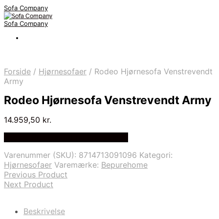
Sofa Company
Sofa Company
Forside
/
Hjørnesofaer
/
Rodeo Hjørnesofa Venstrevendt
Army
Rodeo Hjørnesofa Venstrevendt Army
14.959,50
kr.
Bedste Pris Fundet på Price Index
Varenummer (SKU):
8714713091096
Kategori:
Hjørnesofaer
Varemærke:
Bepurehome
Previous Product
Next Product
Beskrivelse