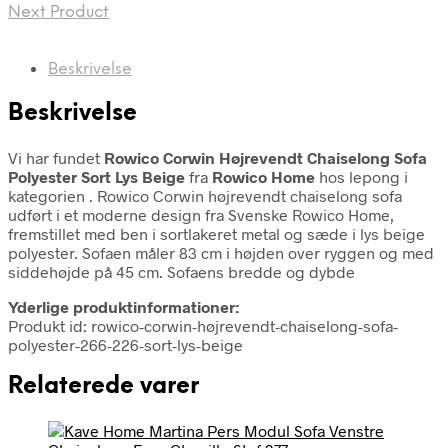
Next Product
Beskrivelse
Beskrivelse
Vi har fundet
Rowico Corwin Højrevendt Chaiselong Sofa
Polyester Sort Lys Beige
fra
Rowico Home
hos lepong i
kategorien
. Rowico Corwin højrevendt chaiselong sofa
udført i et moderne design fra Svenske Rowico Home,
fremstillet med ben i sortlakeret metal og sæde i lys beige
polyester. Sofaen måler 83 cm i højden over ryggen og med
siddehøjde på 45 cm. Sofaens bredde og dybde
Yderlige produktinformationer:
Produkt id: rowico-corwin-højrevendt-chaiselong-sofa-
polyester-266-226-sort-lys-beige
Relaterede varer