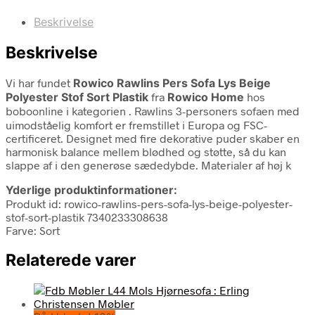
Beskrivelse
Beskrivelse
Vi har fundet
Rowico Rawlins Pers Sofa Lys Beige
Polyester Stof Sort Plastik
fra
Rowico Home
hos
boboonline i kategorien
. Rawlins 3-personers sofaen med
uimodståelig komfort er fremstillet i Europa og FSC-
certificeret. Designet med fire dekorative puder skaber en
harmonisk balance mellem blødhed og støtte, så du kan
slappe af i den generøse sædedybde. Materialer af høj k
Yderlige produktinformationer:
Produkt id: rowico-rawlins-pers-sofa-lys-beige-polyester-
stof-sort-plastik 7340233308638
Farve: Sort
Relaterede varer