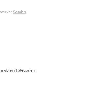
mærke:
Samba
 møblér i kategorien
.