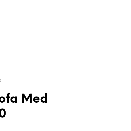
0
Sofa Med
0