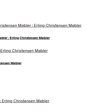
øbler : Erling Christensen Møbler
stensen Møbler