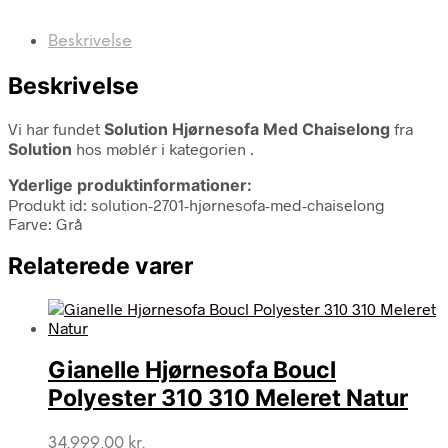
Beskrivelse
Beskrivelse
Vi har fundet
Solution Hjørnesofa Med Chaiselong
fra
Solution
hos møblér i kategorien
.
Yderlige produktinformationer:
Produkt id: solution-2701-hjørnesofa-med-chaiselong
Farve: Grå
Relaterede varer
Gianelle Hjørnesofa Boucl
Polyester 310 310 Meleret Natur
34.999,00
kr.