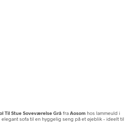
 Til Stue Soveværelse Grå
fra
Aosom
hos lammeuld i
gant sofa til en hyggelig seng på et øjeblik – ideelt til