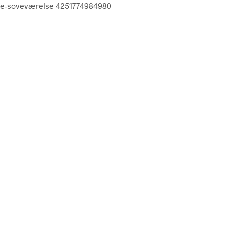
tue-soveværelse 4251774984980