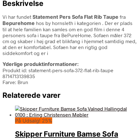
Beskrivelse
Vi har fundet
Statement Pers Sofa Flat Rib Taupe
fra
Bepurehome
hos by hornsleth i kategorien
. Der er plads
til at hele familien kan samles om en god film i denne 4
personers sofa i taupe fra BePureHome. Sofaen måler 372
cm og skaber i høj grad et blikfang i hjemmet samtidig med,
at den er komfortabel. Sofaen har en rigtig god
siddekomfort og er i
Yderlige produktinformationer:
Produkt id: statement-pers-sofa-372-flat-rib-taupe
8714713139835
Farve: Brun
Relaterede varer
På Udsalg! 25%
Skipper Furniture Bamse Sofa