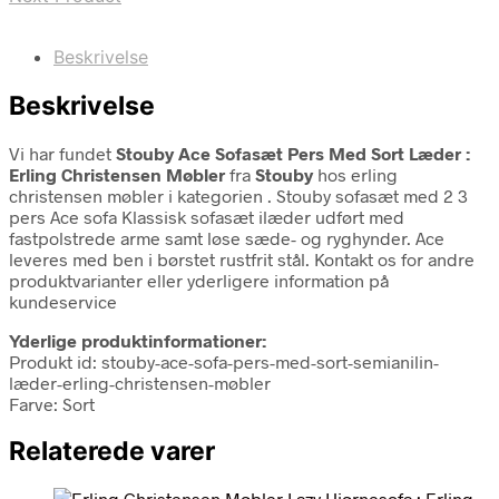
Beskrivelse
Beskrivelse
Vi har fundet
Stouby Ace Sofasæt Pers Med Sort Læder :
Erling Christensen Møbler
fra
Stouby
hos erling
christensen møbler i kategorien
. Stouby sofasæt med 2 3
pers Ace sofa Klassisk sofasæt ilæder udført med
fastpolstrede arme samt løse sæde- og ryghynder. Ace
leveres med ben i børstet rustfrit stål. Kontakt os for andre
produktvarianter eller yderligere information på
kundeservice
Yderlige produktinformationer:
Produkt id: stouby-ace-sofa-pers-med-sort-semianilin-
læder-erling-christensen-møbler
Farve: Sort
Relaterede varer