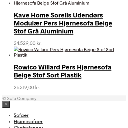
Kave Home Sorells Udendørs
Modulær Pers Hjørnesofa Beige
Stof Grå Aluminium
24.529,00
kr.
Rowico Willard Pers Hjørnesofa
Beige Stof Sort Plastik
26.319,00
kr.
© Sofa Company
×
Sofaer
Hjørnesofaer