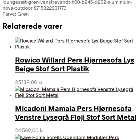
loungesæt-grøn-venstrevendt-h60-b246-d262-aluminium-
nova-outdoor 8715322931773
Farve: Grøn
Relaterede varer
Rowico Willard Pers Hjørnesofa Lys
Beige Stof Sort Plastik
25.139,00
kr.
Micadoni Mamaia Pers Hjørnesofa
Venstre Lysegrå Fløjl Stof Sort Metal
24.589,00
kr.