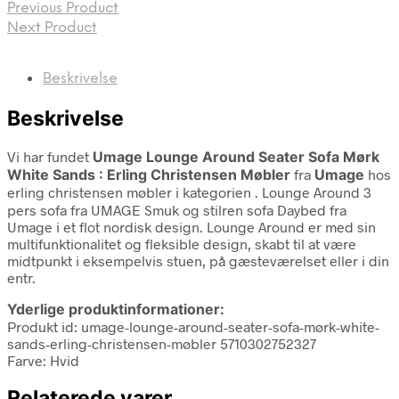
Previous Product
Next Product
Beskrivelse
Beskrivelse
Vi har fundet
Umage Lounge Around Seater Sofa Mørk
White Sands : Erling Christensen Møbler
fra
Umage
hos
erling christensen møbler i kategorien
. Lounge Around 3
pers sofa fra UMAGE Smuk og stilren sofa Daybed fra
Umage i et flot nordisk design. Lounge Around er med sin
multifunktionalitet og fleksible design, skabt til at være
midtpunkt i eksempelvis stuen, på gæsteværelset eller i din
entr.
Yderlige produktinformationer:
Produkt id: umage-lounge-around-seater-sofa-mørk-white-
sands-erling-christensen-møbler 5710302752327
Farve: Hvid
Relaterede varer