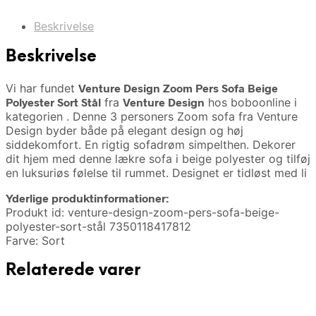
Beskrivelse
Beskrivelse
Vi har fundet
Venture Design Zoom Pers Sofa Beige
Polyester Sort Stål
fra
Venture Design
hos boboonline i
kategorien
. Denne 3 personers Zoom sofa fra Venture
Design byder både på elegant design og høj
siddekomfort. En rigtig sofadrøm simpelthen. Dekorer
dit hjem med denne lækre sofa i beige polyester og tilføj
en luksuriøs følelse til rummet. Designet er tidløst med li
Yderlige produktinformationer:
Produkt id: venture-design-zoom-pers-sofa-beige-
polyester-sort-stål 7350118417812
Farve: Sort
Relaterede varer