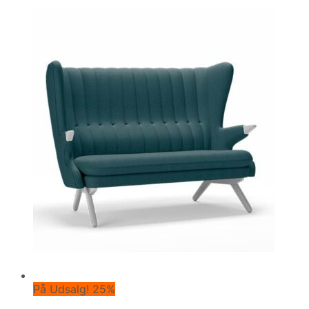
På Udsalg! 25%