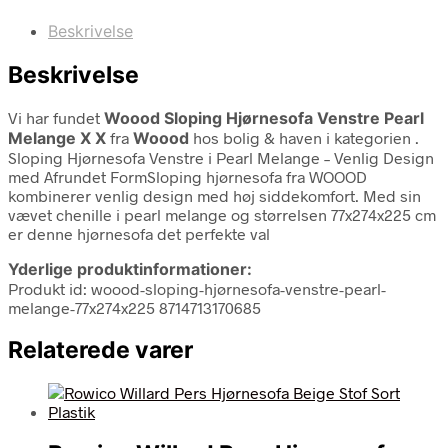
Beskrivelse
Beskrivelse
Vi har fundet
Woood Sloping Hjørnesofa Venstre Pearl
Melange X X
fra
Woood
hos bolig & haven i kategorien
.
Sloping Hjørnesofa Venstre i Pearl Melange – Venlig Design
med Afrundet FormSloping hjørnesofa fra WOOOD
kombinerer venlig design med høj siddekomfort. Med sin
vævet chenille i pearl melange og størrelsen 77x274x225 cm
er denne hjørnesofa det perfekte val
Yderlige produktinformationer:
Produkt id: woood-sloping-hjørnesofa-venstre-pearl-
melange-77x274x225 8714713170685
Relaterede varer