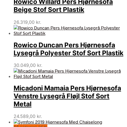
Rowico Willard Pers Hjørnesofa
Beige Stof Sort Plastik
26.319,00
kr.
Rowico Duncan Pers Hjørnesofa
Lysegrå Polyester Stof Sort Plastik
30.049,00
kr.
Micadoni Mamaia Pers Hjørnesofa
Venstre Lysegrå Fløjl Stof Sort
Metal
24.589,00
kr.