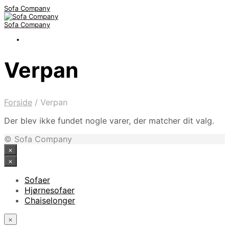
Sofa Company
Sofa Company
Verpan
Forside
/
Verpan
Der blev ikke fundet nogle varer, der matcher dit valg.
© Sofa Company
×
×
Sofaer
Hjørnesofaer
Chaiselonger
×