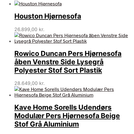
Houston Hjørnesofa
26.899,00
kr.
Rowico Duncan Pers Hjørnesofa
åben Venstre Side Lysegrå
Polyester Stof Sort Plastik
28.649,00
kr.
Kave Home Sorells Udendørs
Modulær Pers Hjørnesofa Beige
Stof Grå Aluminium